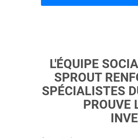
L'ÉQUIPE SOC
SPROUT RENFO
SPÉCIALISTES D
PROUVE 
INV