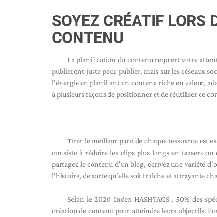
SOYEZ CRÉATIF LORS 
CONTENU
La planification du contenu requiert votre atten
publieront juste pour publier, mais sur les réseaux so
l'énergie en planifiant un contenu riche en valeur, ada
à plusieurs façons de positionner et de réutiliser ce c
Tirer le meilleur parti de chaque ressource est e
consiste à réduire les clips plus longs en teasers o
partagez le contenu d'un blog, écrivez une variété d'o
l'histoire, de sorte qu'elle soit fraîche et attrayante c
Selon le 2020 Index HASHTAGS , 50% des spéci
création de contenu pour atteindre leurs objectifs. Pou