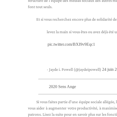
structure de l'équipe des médias sociaux des autres me
font tout seuls.
Et si vous recherchez encore plus de solidarité de
levez la main si vous êtes ou avez déjà été
‍️
pic.twitter.com/BXI9v9Eqc1
- Jayde i. Powell (@jaydeipowell)
24 juin 
2020 Sens Ange
Si vous faites partie d'une équipe sociale allégée,
vous aider à augmenter votre productivité, à maximis
patrons. Lisez la suite pour en savoir plus sur les foncti