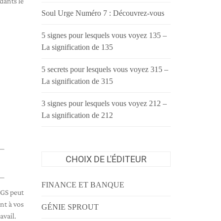
dants le
Soul Urge Numéro 7 : Découvrez-vous
5 signes pour lesquels vous voyez 135 –
La signification de 135
5 secrets pour lesquels vous voyez 315 –
La signification de 315
3 signes pour lesquels vous voyez 212 –
La signification de 212
CHOIX DE L'ÉDITEUR
FINANCE ET BANQUE
TAGS peut
nt à vos
GÉNIE SPROUT
avail.