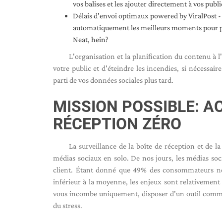
vos balises et les ajouter directement à vos publi
Délais d'envoi optimaux powered by ViralPost - 
automatiquement les meilleurs moments pour pub
Neat, hein?
L'organisation et la planification du contenu à
votre public et d'éteindre les incendies, si nécessair
parti de vos données sociales plus tard.
MISSION POSSIBLE: AC
RÉCEPTION ZÉRO
La surveillance de la boîte de réception et de 
médias sociaux en solo. De nos jours, les médias soc
client. Étant donné que 49% des consommateurs ne s
inférieur à la moyenne, les enjeux sont relativement é
vous incombe uniquement, disposer d'un outil comme 
du stress.