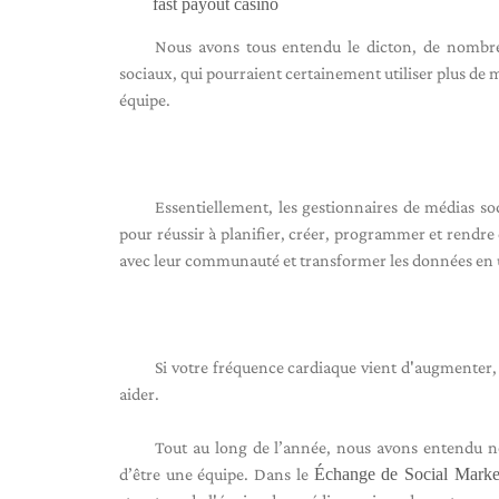
fast payout casino
Nous avons tous entendu le dicton, de nombreu
sociaux, qui pourraient certainement utiliser plus de
équipe.
Essentiellement, les gestionnaires de médias so
pour réussir à planifier, créer, programmer et rendre 
avec leur communauté et transformer les données en un
Si votre fréquence cardiaque vient d'augmenter,
aider.
Tout au long de l’année, nous avons entendu no
d’être une équipe. Dans le
Échange de Social Marke