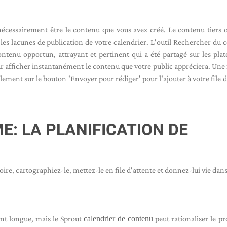
 nécessairement être le contenu que vous avez créé. Le contenu tiers 
 les lacunes de publication de votre calendrier. L'outil Rechercher du 
ontenu opportun, attrayant et pertinent qui a été partagé sur les pla
our afficher instantanément le contenu que votre public appréciera. Une 
ement sur le bouton 'Envoyer pour rédiger' pour l'ajouter à votre file d
: LA PLANIFICATION DE
re, cartographiez-le, mettez-le en file d'attente et donnez-lui vie dans 
ent longue, mais le Sprout
calendrier de contenu
peut rationaliser le pr