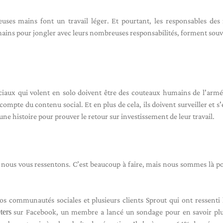
ses mains font un travail léger. Et pourtant, les responsables des
 mains pour jongler avec leurs nombreuses responsabilités, forment sou
ciaux qui volent en solo doivent être des couteaux humains de l'armé
compte du contenu social. Et en plus de cela, ils doivent surveiller et s
e histoire pour prouver le retour sur investissement de leur travail.
 nous vous ressentons. C’est beaucoup à faire, mais nous sommes là p
s communautés sociales et plusieurs clients Sprout qui ont ressenti 
ters
sur Facebook, un membre a lancé un sondage pour en savoir plu