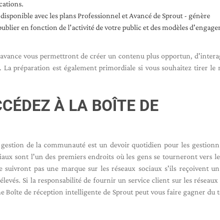
cations.
disponible avec les plans Professionnel et Avancé de Sprout - génère
lier en fonction de l'activité de votre public et des modèles d'engag
 l'avance vous permettront de créer un contenu plus opportun, d'intera
e. La préparation est également primordiale si vous souhaitez tirer le 
CÉDEZ À LA BOÎTE DE
la gestion de la communauté est un devoir quotidien pour les gestionn
iaux sont l'un des premiers endroits où les gens se tourneront vers le
uivront pas une marque sur les réseaux sociaux s'ils reçoivent un
levés. Si la responsabilité de fournir un service client sur les réseaux
Boîte de réception intelligente de Sprout peut vous faire gagner du 