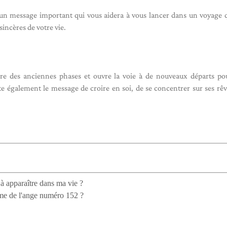
te un message important qui vous aidera à vous lancer dans un voyage 
 sincères de votre vie.
re des anciennes phases et ouvre la voie à de nouveaux départs po
te également le message de croire en soi, de se concentrer sur ses rêv
à apparaître dans ma vie ?
isme de l'ange numéro 152 ?