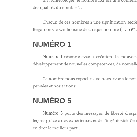
des qualités du nombre 2.
Chacun de ces nombres a une signification secrète
Regardons le symbolisme de chaque nombre (
1, 5 et 
NUMÉRO 1
Numéro 1
résonne avec la création, les nouveau
développement de nouvelles compétences, de nouvelles i
Ce nombre nous rappelle que nous avons le pouvo
pensées et nos actions.
NUMÉRO 5
Numéro 5
porte des messages de liberté d'espr
leçons grâce à des expériences et de l'ingéniosité. Ce
en tirer le meilleur parti.