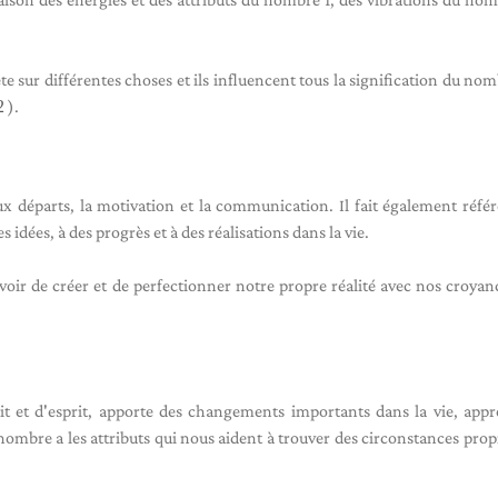
 sur différentes choses et ils influencent tous la signification du nom
2
).
x départs, la motivation et la communication. Il fait également réfé
dées, à des progrès et à des réalisations dans la vie.
ir de créer et de perfectionner notre propre réalité avec nos croyan
it et d'esprit, apporte des changements importants dans la vie, app
 nombre a les attributs qui nous aident à trouver des circonstances propi