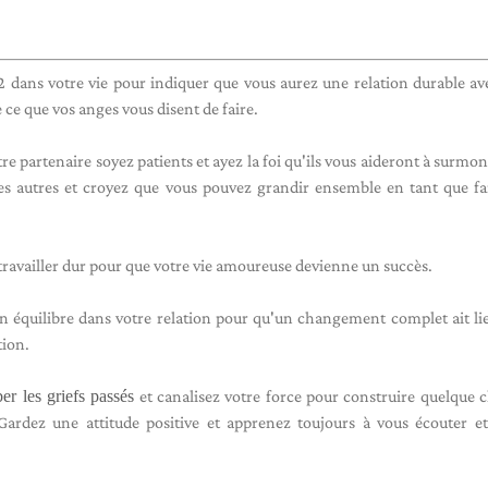
 dans votre vie pour indiquer que vous aurez une relation durable av
 ce que vos anges vous disent de faire.
re partenaire soyez patients et ayez la foi qu'ils vous aideront à surmon
les autres et croyez que vous pouvez grandir ensemble en tant que fa
e travailler dur pour que votre vie amoureuse devienne un succès.
n équilibre dans votre relation pour qu'un changement complet ait li
tion.
ber les griefs passés
et canalisez votre force pour construire quelque 
ardez une attitude positive et apprenez toujours à vous écouter e