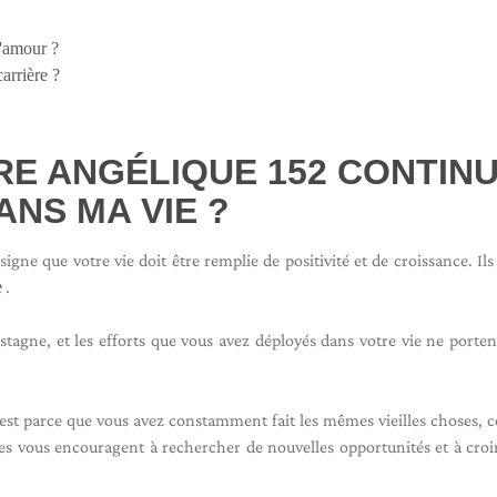
l'amour ?
arrière ?
E ANGÉLIQUE 152 CONTINU
ANS MA VIE ?
e que votre vie doit être remplie de positivité et de croissance. Ils
e
.
tagne, et les efforts que vous avez déployés dans votre vie ne porte
c'est parce que vous avez constamment fait les mêmes vieilles choses, c
ges vous encouragent à rechercher de nouvelles opportunités et à croir