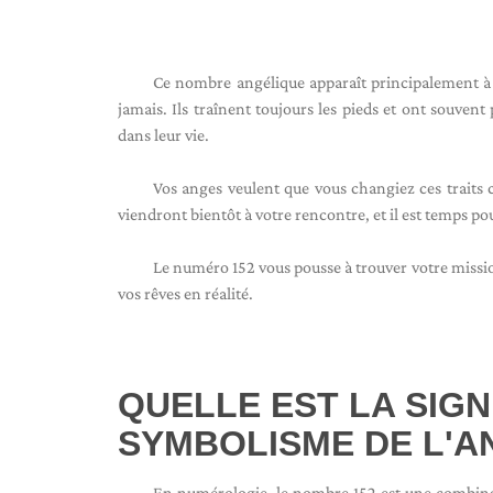
Ce nombre angélique apparaît principalement à
jamais. Ils traînent toujours les pieds et ont souven
dans leur vie.
Vos anges veulent que vous changiez ces traits c
viendront bientôt à votre rencontre, et il est temps pou
Le numéro 152 vous pousse à trouver votre mission
vos rêves en réalité.
QUELLE EST LA SIGN
SYMBOLISME DE L'A
En numérologie, le nombre 152 est une combinai