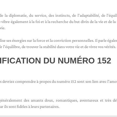
e la diplomatie, du service, des instincts, de l'adaptabilité, de l'équil
ibre également à la foi et à la recherche du but divin de la vie et de la
vie.
e ses énergies sur la force et la conviction personnelles. Il parle égal
équilibre, de trouver la stabilité dans votre vie et de vivre vos vérités.
IFICATION DU NUMÉRO 152
 devriez comprendre à propos du numéro 152 sont son lien avec l'amou
généralement des amants doux, romantiques, aventureux et très dé
 ils sont fidèles à leurs partenaires.