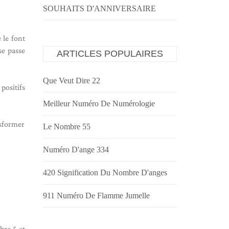
SOUHAITS D'ANNIVERSAIRE
 le font
se passe
ARTICLES POPULAIRES
Que Veut Dire 22
positifs
Meilleur Numéro De Numérologie
nsformer
Le Nombre 55
Numéro D'ange 334
420 Signification Du Nombre D'anges
911 Numéro De Flamme Jumelle
bre 5 et