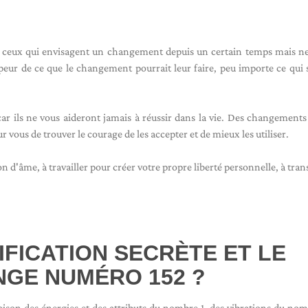
 ceux qui envisagent un changement depuis un certain temps mais ne
t peur de ce que le changement pourrait leur faire, peu importe ce qui 
ar ils ne vous aideront jamais à réussir dans la vie. Des changements 
r vous de trouver le courage de les accepter et de mieux les utiliser.
 d'âme, à travailler pour créer votre propre liberté personnelle, à tra
IFICATION SECRÈTE ET LE
NGE NUMÉRO 152 ?
son des énergies et des attributs du nombre 1, des vibrations du nom