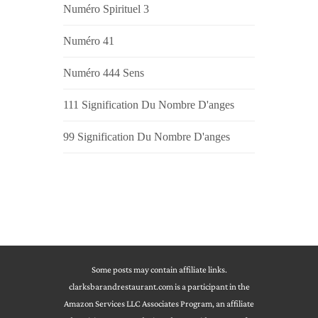
Numéro Spirituel 3
Numéro 41
Numéro 444 Sens
111 Signification Du Nombre D'anges
99 Signification Du Nombre D'anges
Some posts may contain affiliate links.
clarksbarandrestaurant.com is a participant in the
Amazon Services LLC Associates Program, an affiliate