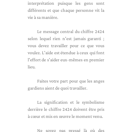
interprétation puisque les gens sont
différents et que chaque personne vit la
vie à sa manière.
Le message central du chiffre 2424
selon lequel rien n'est jamais garanti ;
vous devez travailler pour ce que vous
voulez. L'aide est étendue à ceux qui font
l'effort de s'aider eux-mêmes en premier
lieu.
Faites votre part pour que les anges
gardiens aient de quoi travailler.
La signification et le symbolisme
derrière le chiffre 2424 doivent être pris
à cœur et mis en œuvre le moment venu.
Ne soyez pas pressé là où des