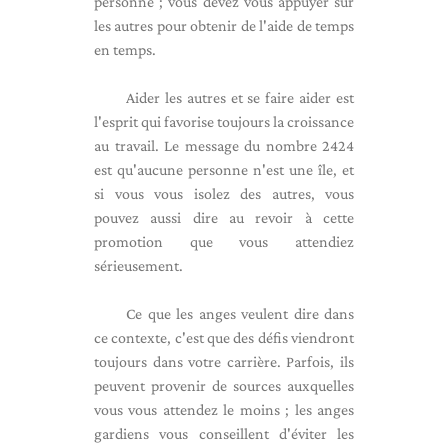
personne ; vous devez vous appuyer sur
les autres pour obtenir de l'aide de temps
en temps.
Aider les autres et se faire aider est
l'esprit qui favorise toujours la croissance
au travail. Le message du nombre 2424
est qu'aucune personne n'est une île, et
si vous vous isolez des autres, vous
pouvez aussi dire au revoir à cette
promotion que vous attendiez
sérieusement.
Ce que les anges veulent dire dans
ce contexte, c'est que des défis viendront
toujours dans votre carrière. Parfois, ils
peuvent provenir de sources auxquelles
vous vous attendez le moins ; les anges
gardiens vous conseillent d'éviter les