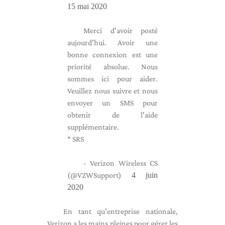
15 mai 2020
Merci d'avoir posté
aujourd'hui. Avoir une
bonne connexion est une
priorité absolue. Nous
sommes ici pour aider.
Veuillez nous suivre et nous
envoyer un SMS pour
obtenir de l'aide
supplémentaire.
* SRS
- Verizon Wireless CS
(@VZWSupport)
4 juin
2020
En tant qu'entreprise nationale,
Verizon a les mains pleines pour gérer les