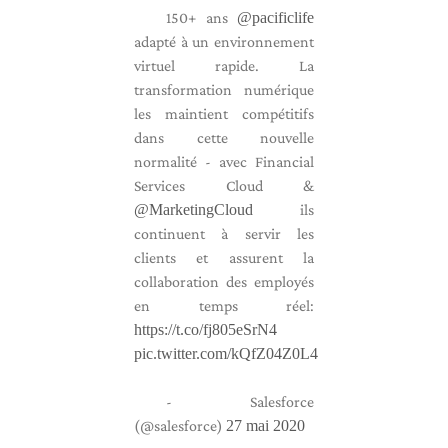
150+ ans
@pacificlife
adapté à un environnement
virtuel rapide. La
transformation numérique
les maintient compétitifs
dans cette nouvelle
normalité - avec Financial
Services Cloud &
@MarketingCloud
ils
continuent à servir les
clients et assurent la
collaboration des employés
en temps réel:
https://t.co/fj805eSrN4
pic.twitter.com/kQfZ04Z0L4
- Salesforce
(@salesforce)
27 mai 2020