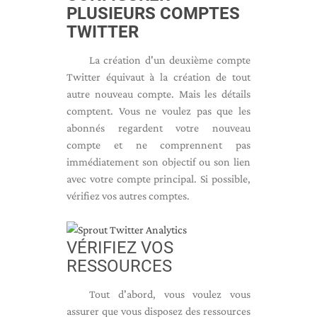
PLUSIEURS COMPTES
TWITTER
La création d'un deuxième compte
Twitter équivaut à la création de tout
autre nouveau compte. Mais les détails
comptent. Vous ne voulez pas que les
abonnés regardent votre nouveau
compte et ne comprennent pas
immédiatement son objectif ou son lien
avec votre compte principal. Si possible,
vérifiez vos autres comptes.
VÉRIFIEZ VOS
RESSOURCES
Tout d'abord, vous voulez vous
assurer que vous disposez des ressources