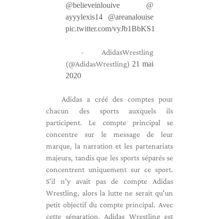
@believeinlouive
@
ayyylexis14
@areanalouise
pic.twitter.com/vyJb1BbKS1
- AdidasWrestling
(@AdidasWrestling)
21 mai
2020
Adidas a créé des comptes pour
chacun des sports auxquels ils
participent. Le compte principal se
concentre sur le message de leur
marque, la narration et les partenariats
majeurs, tandis que les sports séparés se
concentrent uniquement sur ce sport.
S'il n'y avait pas de compte Adidas
Wrestling, alors la lutte ne serait qu'un
petit objectif du compte principal. Avec
cette séparation, Adidas Wrestling est