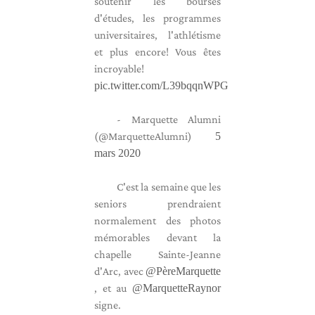
soutenir les bourses
d'études, les programmes
universitaires, l'athlétisme
et plus encore! Vous êtes
incroyable!
pic.twitter.com/L39bqqnWPG
- Marquette Alumni
(@MarquetteAlumni)
5
mars 2020
C'est la semaine que les
seniors prendraient
normalement des photos
mémorables devant la
chapelle Sainte-Jeanne
d'Arc, avec
@PèreMarquette
, et au
@MarquetteRaynor
signe.