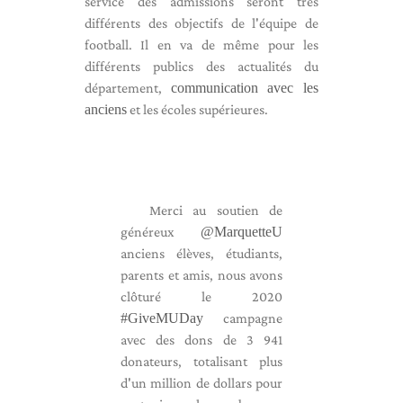
service des admissions seront très
différents des objectifs de l'équipe de
football. Il en va de même pour les
différents publics des actualités du
département,
communication avec les
anciens
et les écoles supérieures.
Merci au soutien de
généreux
@MarquetteU
anciens élèves, étudiants,
parents et amis, nous avons
clôturé le 2020
#GiveMUDay
campagne
avec des dons de 3 941
donateurs, totalisant plus
d'un million de dollars pour