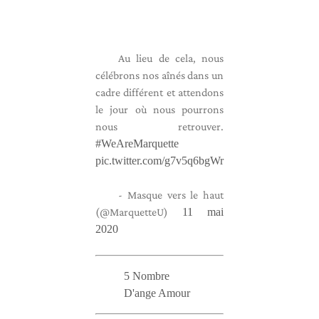
Au lieu de cela, nous
célébrons nos aînés dans un
cadre différent et attendons
le jour où nous pourrons
nous retrouver.
#WeAreMarquette
pic.twitter.com/g7v5q6bgWr
- Masque vers le haut
(@MarquetteU)
11 mai
2020
5 Nombre
D'ange Amour