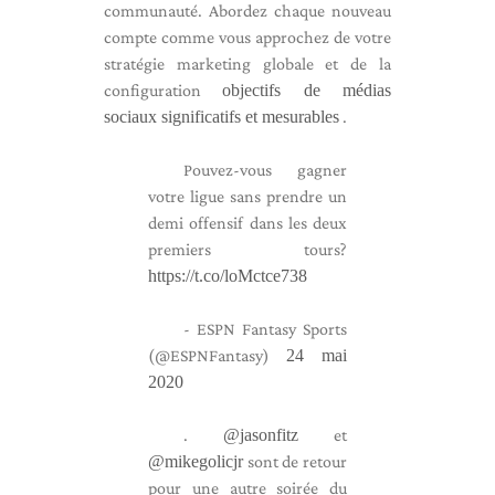
communauté. Abordez chaque nouveau
compte comme vous approchez de votre
stratégie marketing globale et de la
configuration
objectifs de médias
sociaux significatifs et mesurables
.
Pouvez-vous gagner
votre ligue sans prendre un
demi offensif dans les deux
premiers tours?
https://t.co/loMctce738
- ESPN Fantasy Sports
(@ESPNFantasy)
24 mai
2020
.
@jasonfitz
et
@mikegolicjr
sont de retour
pour une autre soirée du