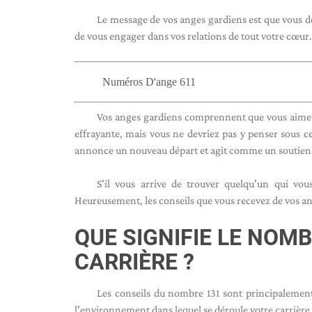
Le message de vos anges gardiens est que vous d
de vous engager dans vos relations de tout votre cœur
Numéros D'ange 611
Vos anges gardiens comprennent que vous aimez la
effrayante, mais vous ne devriez pas y penser sous c
annonce un nouveau départ et agit comme un soutien 
S'il vous arrive de trouver quelqu'un qui vo
Heureusement, les conseils que vous recevez de vos ange
QUE SIGNIFIE LE NOM
CARRIÈRE ?
Les conseils du nombre 131 sont principalement 
l'environnement dans lequel se déroule votre carrière