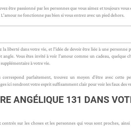
evez être passionné par les personnes que vous aimez et toujours vous 
. L'amour ne fonctionne pas bien si vous entrez avec un pied dehors.
 liberté dans votre vie, et l'idée de devoir être liée à une personne p
et angle. Vous êtes invité à voir l'amour comme un cadeau, quelque c
supplémentaire à votre vie.
us correspond parfaitement, trouvez un moyen d'être avec cette pe
s ici rendront votre esprit suffisamment clair pour voir les faux des vr
BRE ANGÉLIQUE 131 DANS VOT
centrés sur les choses et les personnes qui vous sont proches, ainsi
.