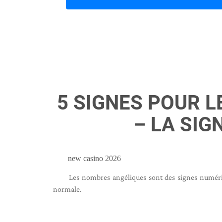
5 SIGNES POUR L
– LA SIG
new casino 2026
Les nombres angéliques sont des signes numériq
normale.