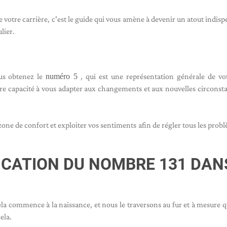
 votre carrière, c'est le guide qui vous amène à devenir un atout indisp
lier.
us obtenez le
numéro 5
, qui est une représentation générale de vo
otre capacité à vous adapter aux changements et aux nouvelles circonst
 zone de confort et exploiter vos sentiments afin de régler tous les prob
FICATION DU NOMBRE 131 DAN
Cela commence à la naissance, et nous le traversons au fur et à mesure 
ela.