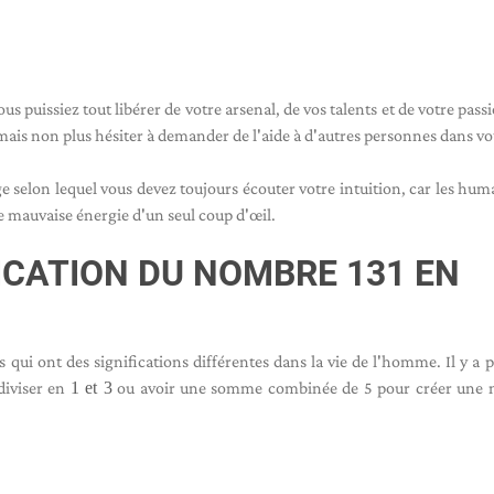
puissiez tout libérer de votre arsenal, de vos talents et de votre pass
amais non plus hésiter à demander de l'aide à d'autres personnes dans vot
selon lequel vous devez toujours écouter votre intuition, car les hum
e mauvaise énergie d'un seul coup d'œil.
FICATION DU NOMBRE 131 EN
s qui ont des significations différentes dans la vie de l'homme. Il y a p
diviser en
1 et 3
ou avoir une somme combinée de 5 pour créer une n