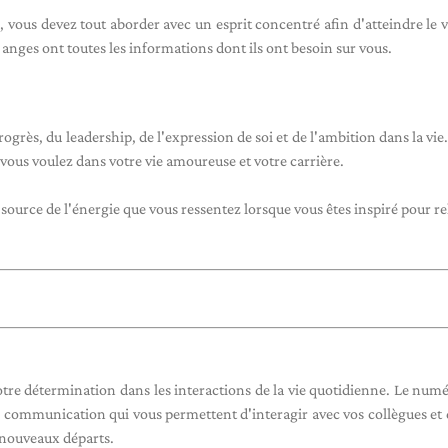
 vous devez tout aborder avec un esprit concentré afin d'atteindre le v
es anges ont toutes les informations dont ils ont besoin sur vous.
grès, du leadership, de l'expression de soi et de l'ambition dans la vie. 
 vous voulez dans votre vie amoureuse et votre carrière.
 source de l'énergie que vous ressentez lorsque vous êtes inspiré pour re
votre détermination dans les interactions de la vie quotidienne. Le numé
communication qui vous permettent d'interagir avec vos collègues et 
e nouveaux départs.