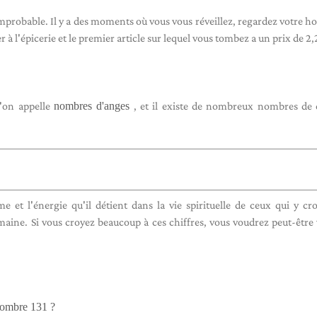
improbable. Il y a des moments où vous vous réveillez, regardez votre ho
r à l'épicerie et le premier article sur lequel vous tombez a un prix de 2,
u'on appelle
nombres d'anges
, et il existe de nombreux nombres de 
et l'énergie qu'il détient dans la vie spirituelle de ceux qui y cro
umaine. Si vous croyez beaucoup à ces chiffres, vous voudrez peut-être
 nombre 131 ?