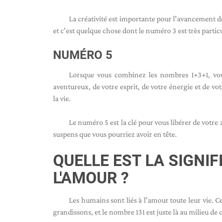
La créativité est importante pour l'avancement de
et c'est quelque chose dont le numéro 3 est très particu
NUMÉRO 5
Lorsque vous combinez les nombres 1+3+1, vo
aventureux, de votre esprit, de votre énergie et de v
la vie.
Le numéro 5 est la clé pour vous libérer de votre
suspens que vous pourriez avoir en tête.
QUELLE EST LA SIGNI
L'AMOUR ?
Les humains sont liés à l'amour toute leur vie. 
grandissons, et le nombre 131 est juste là au milieu de c