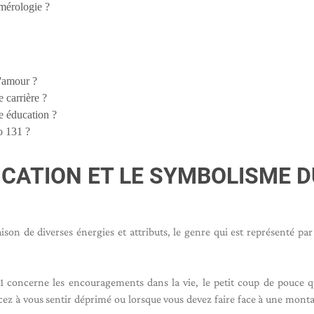
umérologie ?
l'amour ?
 carrière ?
e éducation ?
o 131 ?
FICATION ET LE SYMBOLISME D
son de diverses énergies et attributs, le genre qui est représenté pa
1 concerne les encouragements dans la vie, le petit coup de pouce 
z à vous sentir déprimé ou lorsque vous devez faire face à une mont