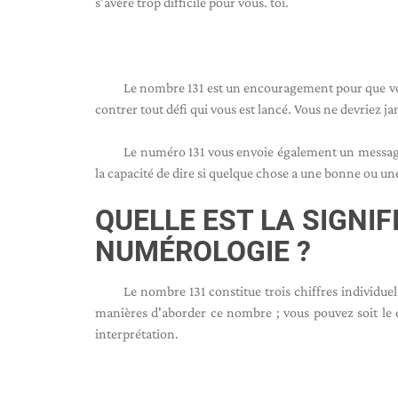
s'avère trop difficile pour vous. toi.
Le nombre 131 est un encouragement pour que vous 
contrer tout défi qui vous est lancé. Vous ne devriez j
Le numéro 131 vous envoie également un message 
la capacité de dire si quelque chose a une bonne ou un
QUELLE EST LA SIGNI
NUMÉROLOGIE ?
Le nombre 131 constitue trois chiffres individuel
manières d'aborder ce nombre ; vous pouvez soit le 
interprétation.