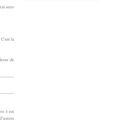
rai sens
C'est la
lever de
ro 3 est
d'autres