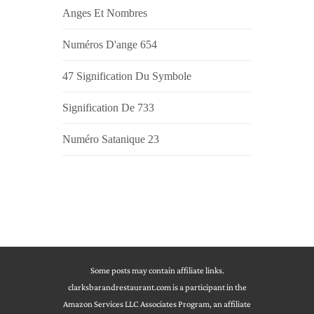
Anges Et Nombres
Numéros D'ange 654
47 Signification Du Symbole
Signification De 733
Numéro Satanique 23
Some posts may contain affiliate links.
clarksbarandrestaurant.com is a participant in the
Amazon Services LLC Associates Program, an affiliate