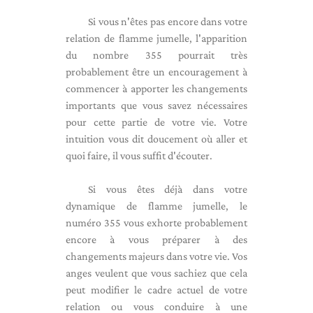
Si vous n'êtes pas encore dans votre
relation de flamme jumelle, l'apparition
du nombre 355 pourrait très
probablement être un encouragement à
commencer à apporter les changements
importants que vous savez nécessaires
pour cette partie de votre vie. Votre
intuition vous dit doucement où aller et
quoi faire, il vous suffit d'écouter.
Si vous êtes déjà dans votre
dynamique de flamme jumelle, le
numéro 355 vous exhorte probablement
encore à vous préparer à des
changements majeurs dans votre vie. Vos
anges veulent que vous sachiez que cela
peut modifier le cadre actuel de votre
relation ou vous conduire à une