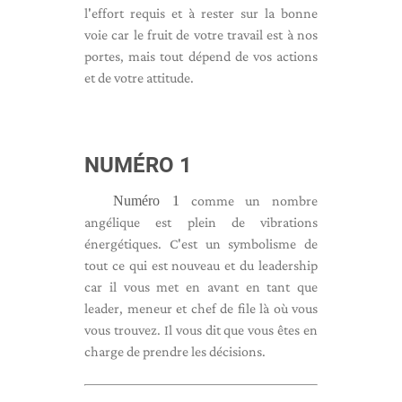
l'effort requis et à rester sur la bonne
voie car le fruit de votre travail est à nos
portes, mais tout dépend de vos actions
et de votre attitude.
NUMÉRO 1
Numéro 1
comme un nombre
angélique est plein de vibrations
énergétiques. C'est un symbolisme de
tout ce qui est nouveau et du leadership
car il vous met en avant en tant que
leader, meneur et chef de file là où vous
vous trouvez. Il vous dit que vous êtes en
charge de prendre les décisions.