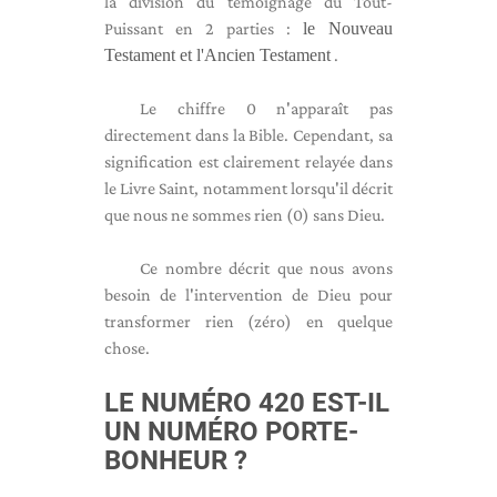
la division du témoignage du Tout-
Puissant en 2 parties :
le Nouveau
Testament et l'Ancien Testament
.
Le chiffre 0 n'apparaît pas
directement dans la Bible. Cependant, sa
signification est clairement relayée dans
le Livre Saint, notamment lorsqu'il décrit
que nous ne sommes rien (0) sans Dieu.
Ce nombre décrit que nous avons
besoin de l'intervention de Dieu pour
transformer rien (zéro) en quelque
chose.
LE NUMÉRO 420 EST-IL
UN NUMÉRO PORTE-
BONHEUR ?