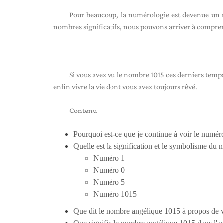
Pour beaucoup, la numérologie est devenue un m
nombres significatifs, nous pouvons arriver à comprend
Si vous avez vu le nombre 1015 ces derniers temps,
enfin vivre la vie dont vous avez toujours rêvé.
Contenu
Pourquoi est-ce que je continue à voir le numé
Quelle est la signification et le symbolisme du
Numéro 1
Numéro 0
Numéro 5
Numéro 1015
Que dit le nombre angélique 1015 à propos de v
Que signifie le nombre angélique 1015 dans l'a