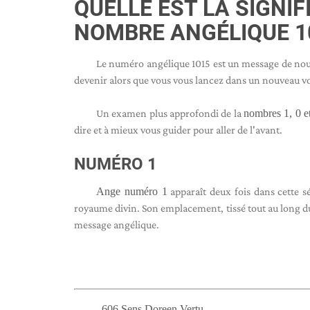
QUELLE EST LA SIGNI
NOMBRE ANGÉLIQUE 1
Le numéro angélique 1015 est un message de nouv
devenir alors que vous vous lancez dans un nouveau v
Un examen plus approfondi de la
nombres 1, 0 e
dire et à mieux vous guider pour aller de l'avant.
NUMÉRO 1
Ange numéro 1
apparaît deux fois dans cette
royaume divin. Son emplacement, tissé tout au long du 
message angélique.
606 Sens Doreen Vertu