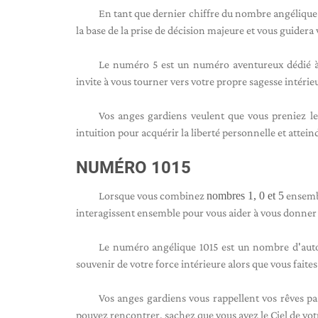
En tant que dernier chiffre du nombre angélique
la base de la prise de décision majeure et vous guidera v
Le numéro 5 est un numéro aventureux dédié à l'
invite à vous tourner vers votre propre sagesse intérieur
Vos anges gardiens veulent que vous preniez le
intuition pour acquérir la liberté personnelle et attein
NUMÉRO 1015
Lorsque vous combinez
nombres 1, 0 et 5
ensemb
interagissent ensemble pour vous aider à vous donner l
Le numéro angélique 1015 est un nombre d'auton
souvenir de votre force intérieure alors que vous faites
Vos anges gardiens vous rappellent vos rêves pa
pouvez rencontrer, sachez que vous avez le Ciel de votr