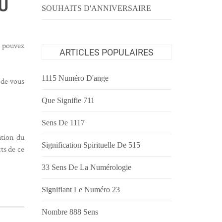
U
SOUHAITS D'ANNIVERSAIRE
s pouvez
ARTICLES POPULAIRES
1115 Numéro D'ange
 de vous
Que Signifie 711
Sens De 1117
ation du
Signification Spirituelle De 515
ts de ce
33 Sens De La Numérologie
Signifiant Le Numéro 23
Nombre 888 Sens