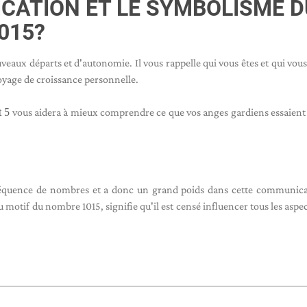
FICATION ET LE SYMBOLISME D
015?
eaux départs et d'autonomie. Il vous rappelle qui vous êtes et qui vou
oyage de croissance personnelle.
t 5
vous aidera à mieux comprendre ce que vos anges gardiens essaient
 séquence de nombres et a donc un grand poids dans cette communic
motif du nombre 1015, signifie qu'il est censé influencer tous les aspec