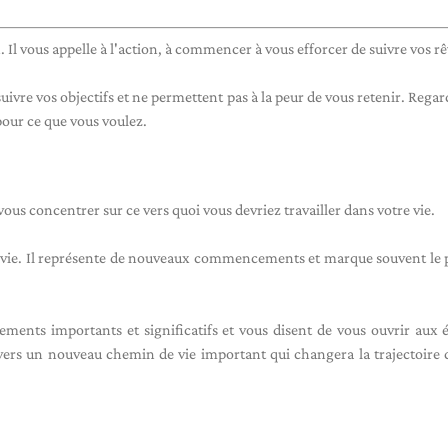
 Il vous appelle à l'action, à commencer à vous efforcer de suivre vos rê
uivre vos objectifs et ne permettent pas à la peur de vous retenir. Regar
 pour ce que vous voulez.
ous concentrer sur ce vers quoi vous devriez travailler dans votre vie.
e vie. Il représente de nouveaux commencements et marque souvent le 
ments importants et significatifs et vous disent de vous ouvrir aux 
vers un nouveau chemin de vie important qui changera la trajectoire 