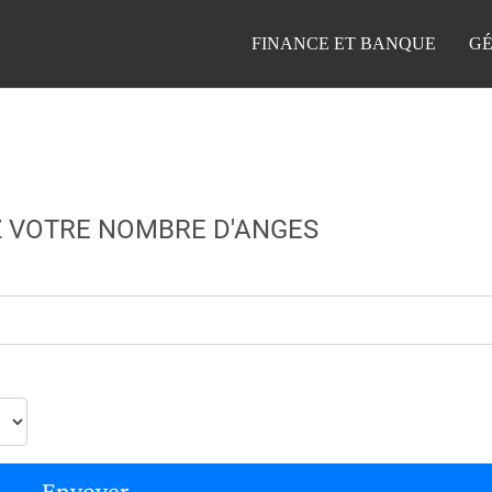
FINANCE ET BANQUE
GÉ
 VOTRE NOMBRE D'ANGES
Envoyer