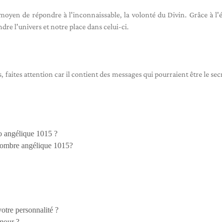
oyen de répondre à l'inconnaissable, la volonté du Divin. Grâce à l'
re l'univers et notre place dans celui-ci.
 faites attention car il contient des messages qui pourraient être le sec
ro angélique 1015 ?
 nombre angélique 1015?
otre personnalité ?
mour ?