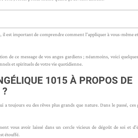
, il est important de comprendre comment l'appliquer à vous-même et
cation de ce message de vos anges gardiens ; néanmoins, voici quelques
nels et spirituels de votre vie quotidienne.
NGÉLIQUE 1015 À PROPOS DE
 ?
i a toujours eu des rêves plus grands que nature. Dans le passé, ces
ent vous avoir laissé dans un cercle vicieux de dégoût de soi et d'
st étouffé.