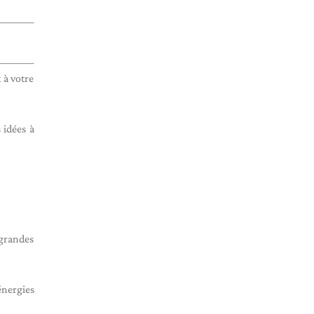
 à votre
 idées à
 grandes
énergies