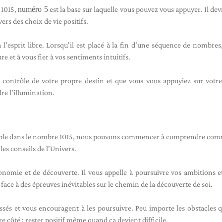
 1015,
numéro 5
est la base sur laquelle vous pouvez vous appuyer. Il dev
ers des choix de vie positifs.
esprit libre. Lorsqu'il est placé à la fin d'une séquence de nombres,
e et à vous fier à vos sentiments intuitifs.
 contrôle de votre propre destin et que vous vous appuyiez sur votr
dre l'illumination.
le dans le nombre 1015, nous pouvons commencer à comprendre comm
es conseils de l'Univers.
omie et de découverte. Il vous appelle à poursuivre vos ambitions e
 face à des épreuves inévitables sur le chemin de la découverte de soi.
ssés et vous encouragent à les poursuivre. Peu importe les obstacles 
e côté ; rester positif même quand ça devient difficile.