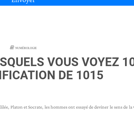
NUMÉROLOGIE
ESQUELS VOUS VOYEZ 1
IFICATION DE 1015
ilée, Platon et Socrate, les hommes ont essayé de deviner le sens de la v