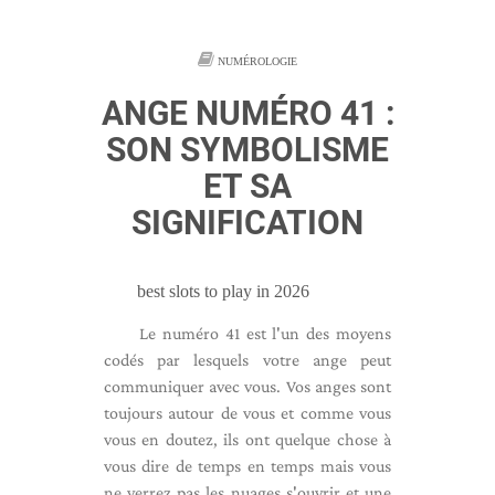
NUMÉROLOGIE
ANGE NUMÉRO 41 :
SON SYMBOLISME
ET SA
SIGNIFICATION
best slots to play in 2026
Le numéro 41 est l'un des moyens
codés par lesquels votre ange peut
communiquer avec vous. Vos anges sont
toujours autour de vous et comme vous
vous en doutez, ils ont quelque chose à
vous dire de temps en temps mais vous
ne verrez pas les nuages ​​s'ouvrir et une