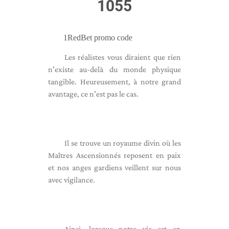
1055
1RedBet promo code
Les réalistes vous diraient que rien
n'existe au-delà du monde physique
tangible. Heureusement, à notre grand
avantage, ce n'est pas le cas.
Il se trouve un royaume divin où les
Maîtres Ascensionnés reposent en paix
et nos anges gardiens veillent sur nous
avec vigilance.
Ainsi, lorsque notre vie est en