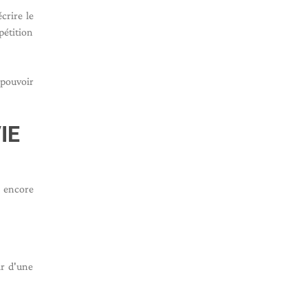
crire le
pétition
 pouvoir
IE
s encore
ir d'une