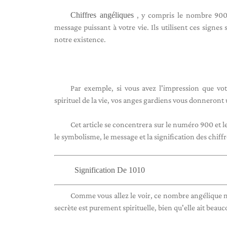
Chiffres angéliques
, y compris le nombre 900,
message puissant à votre vie. Ils utilisent ces signe
notre existence.
Par exemple, si vous avez l'impression que v
spirituel de la vie, vos anges gardiens vous donneront 
Cet article se concentrera sur le numéro 900 et l
le symbolisme, le message et la signification des chiffr
Signification De 1010
Comme vous allez le voir, ce nombre angélique ne
secrète est purement spirituelle, bien qu'elle ait beauc