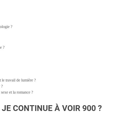
ologie ?
e ?
 le travail de lumière ?
 ?
 sexe et la romance ?
JE CONTINUE À VOIR 900 ?