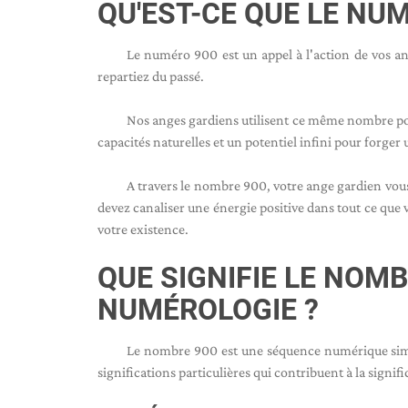
QU'EST-CE QUE LE NUM
Le numéro 900 est un appel à l'action de vos an
repartiez du passé.
Nos anges gardiens utilisent ce même nombre pour 
capacités naturelles et un potentiel infini pour forger
A travers le nombre 900, votre ange gardien vous o
devez canaliser une énergie positive dans tout ce que
votre existence.
QUE SIGNIFIE LE NOM
NUMÉROLOGIE ?
Le nombre 900 est une séquence numérique simp
significations particulières qui contribuent à la signi