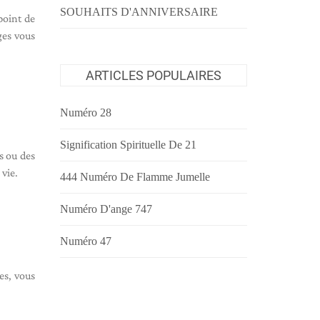
SOUHAITS D'ANNIVERSAIRE
point de
ges vous
ARTICLES POPULAIRES
Numéro 28
Signification Spirituelle De 21
s ou des
 vie.
444 Numéro De Flamme Jumelle
Numéro D'ange 747
Numéro 47
es, vous