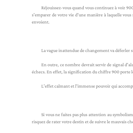
Réjouissez-vous quand vous continuez à voir 900 
s'emparer de votre vie d'une manière à laquelle vous
envoient.
La vague inattendue de changement va déferler sur
En outre, ce nombre devrait servir de signal d'al
échecs. En effet, la signification du chiffre 900 port
L'effet calmant et l'immense pouvoir qui accom
Si vous ne faites pas plus attention au symbolis
risquez de rater votre destin et de suivre le mauvais c