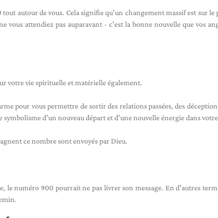
tout autour de vous. Cela signifie qu'un changement massif est sur le 
 ne vous attendiez pas auparavant - c'est la bonne nouvelle que vos an
 votre vie spirituelle et matérielle également.
arme pour vous permettre de sortir des relations passées, des déception
e le symbolisme d'un nouveau départ et d'une nouvelle énergie dans votre
pagnent ce nombre sont envoyés par Dieu.
me, le numéro 900 pourrait ne pas livrer son message. En d'autres term
hemin.