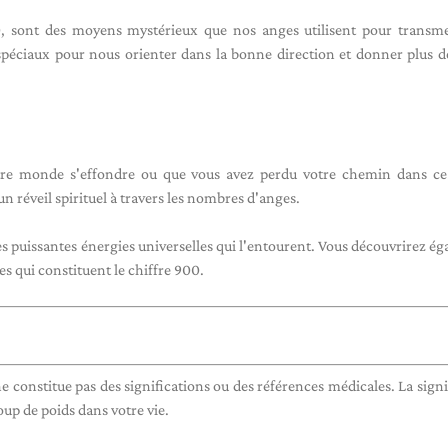
 sont des moyens mystérieux que nos anges utilisent pour transme
s spéciaux pour nous orienter dans la bonne direction et donner plus d
otre monde s'effondre ou que vous avez perdu votre chemin dans ce
un réveil spirituel à travers les nombres d'anges.
es puissantes énergies universelles qui l'entourent. Vous découvrirez é
es qui constituent le chiffre 900.
 constitue pas des significations ou des références médicales. La signi
oup de poids dans votre vie.