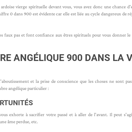
rdoise vierge spirituelle devant vous, vous avez donc une chance d'é
iffre 0 dans 900 est évidente car elle est liée au cycle dangereux de ré
vos faux pas et font confiance aux êtres spirituels pour vous donner le
RE ANGÉLIQUE 900 DANS LA V
'aboutissement et la prise de conscience que les choses ne sont pa
bre angélique particulier :
RTUNITÉS
us exhorte à sacrifier votre passé et à aller de l'avant. Il peut s'ag
une âme perdue, etc.