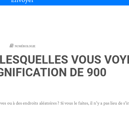
NUMÉROLOGIE
 LESQUELLES VOUS VOY
IGNIFICATION DE 900
ou à des endroits aléatoires ? Si vous le faites, il n'y a pas lieu de s'