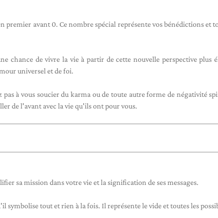
 en premier avant 0. Ce nombre spécial représente vos bénédictions et to
ne chance de vivre la vie à partir de cette nouvelle perspective plus él
mour universel et de foi.
 pas à vous soucier du karma ou de toute autre forme de négativité spir
r de l'avant avec la vie qu'ils ont pour vous.
ier sa mission dans votre vie et la signification de ses messages.
'il symbolise tout et rien à la fois. Il représente le vide et toutes les possib