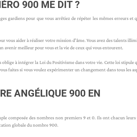
ÉRO 900 ME DIT ?
ges gardiens pour que vous arrêtiez de répéter les mêmes erreurs et 
vous aider à réaliser votre mission d'âme. Vous avez des talents illimi
 un avenir meilleur pour vous et la vie de ceux qui vous entourent.
blige à intégrer la Loi du Positivisme dans votre vie. Cette loi stipule 
 vous faites si vous voulez expérimenter un changement dans tous les as
BRE ANGÉLIQUE 900 EN
le composée des nombres non premiers 9 et 0. Ils ont chacun leurs
fication globale du nombre 900.