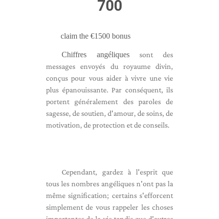
700
claim the €1500 bonus
Chiffres angéliques
sont des
messages envoyés du royaume divin,
conçus pour vous aider à vivre une vie
plus épanouissante. Par conséquent, ils
portent généralement des paroles de
sagesse, de soutien, d'amour, de soins, de
motivation, de protection et de conseils.
Cependant, gardez à l'esprit que
tous les nombres angéliques n'ont pas la
même signification; certains s'efforcent
simplement de vous rappeler les choses
importantes de la vie tandis que d'autres