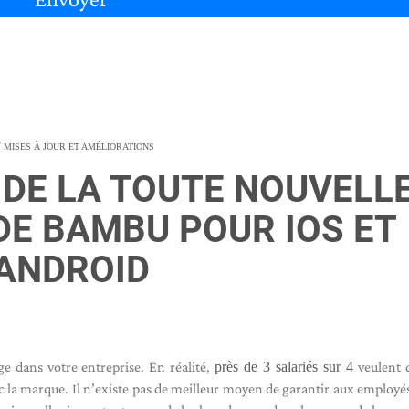
MISES À JOUR ET AMÉLIORATIONS
DE LA TOUTE NOUVELL
DE BAMBU POUR IOS ET
ANDROID
e dans votre entreprise. En réalité,
près de 3 salariés sur 4
veulent 
ec la marque. Il n’existe pas de meilleur moyen de garantir aux employés