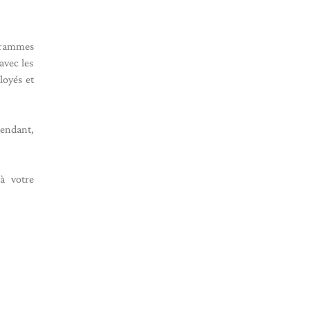
grammes
avec les
loyés et
tendant,
à votre