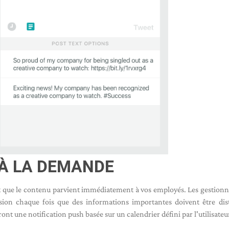
 À LA DEMANDE
t que le contenu parvient immédiatement à vos employés. Les gestionn
sion chaque fois que des informations importantes doivent être dis
nt une notification push basée sur un calendrier défini par l'utilisateu