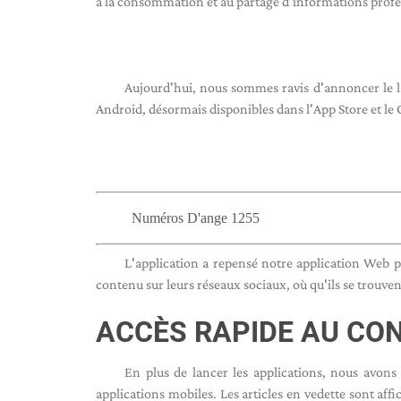
à la consommation et au partage d’informations profe
Aujourd'hui, nous sommes ravis d'annoncer le
Android, désormais disponibles dans l'App Store et le 
Numéros D'ange 1255
L'application a repensé notre application Web p
contenu sur leurs réseaux sociaux, où qu'ils se trouven
ACCÈS RAPIDE AU CO
En plus de lancer les applications, nous avons
applications mobiles. Les articles en vedette sont affi