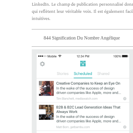
LinkedIn. Le champ de publication personnalisé donne
qui reflètent leur véritable voix. Il est également fac
intuitives.
844 Signification Du Nombre Angélique