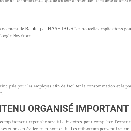
ssionnelles importantes que de les leur donner dans la paume de leurs 
 lancement de
Bambu par HASHTAGS
Les nouvelles applications pou
Google Play Store.
rincipale pour les employés afin de faciliter la consommation et le pa
t.
NTENU ORGANISÉ IMPORTANT
 complètement repensé notre fil d'histoires pour compléter l'expéri
chés et mis en évidence en haut du fil. Les utilisateurs peuvent facileme