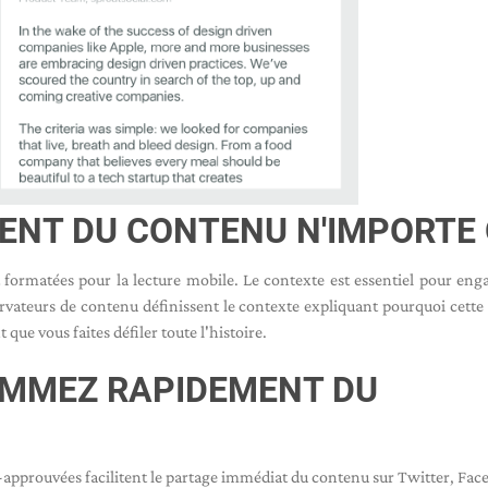
NT DU CONTENU N'IMPORTE
 formatées pour la lecture mobile. Le contexte est essentiel pour eng
rvateurs de contenu définissent le contexte expliquant pourquoi cette 
que vous faites défiler toute l'histoire.
AMMEZ RAPIDEMENT DU
é-approuvées facilitent le partage immédiat du contenu sur Twitter, Fac