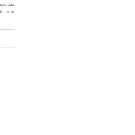
 sociaux
fication