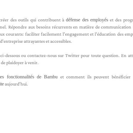
er des outils qui contribuent à
défense des employés
et des pro
nel. Répondre aux besoins récurrents en matière de communication 
x courants: faciliter facilement l'engagement et l'éducation des emp
'entreprise attrayantes et accessibles.
i-dessous ou contactez-nous sur Twitter pour toute question. En at
 de plaidoyer à venir.
des fonctionnalités de Bambu
et comment ils peuvent bénéficier 
ite
aujourd'hui.