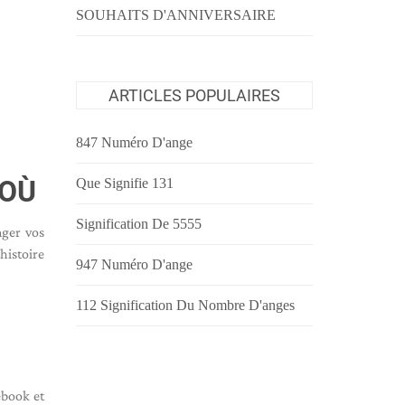
SOUHAITS D'ANNIVERSAIRE
ARTICLES POPULAIRES
847 Numéro D'ange
 OÙ
Que Signifie 131
Signification De 5555
ager vos
histoire
947 Numéro D'ange
112 Signification Du Nombre D'anges
ebook et