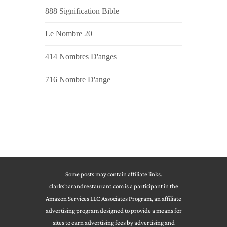
888 Signification Bible
Le Nombre 20
414 Nombres D'anges
716 Nombre D'ange
Some posts may contain affiliate links.
clarksbarandrestaurant.com is a participant in the
Amazon Services LLC Associates Program, an affiliate
advertising program designed to provide a means for
sites to earn advertising fees by advertising and