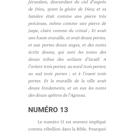
Jérusalem, descendant du ciel d'auprès
de Dieu, ayant la gloire de Dieu; et sa
lumière était comme une pierre très
précieuse, même comme une pierre de
jaspe, claire comme du cristal ; Et avait
une haute muraille, et avait douze portes,
et aux portes douze anges, et des noms
écrits dessus, qui sont les noms des
douze tribus des enfants d'Israël: A
l'orient trois portes; au nord trois portes;
au sud trois portes ; et à l'ouest trois
portes. Et la muraille de la ville avait
douze fondements, et en eux les noms
des douze apôtres de l'Agneau.
NUMÉRO 13
Le numéro 13 est souvent impliqué
comme rébellion dans la Bible. Pourquoi