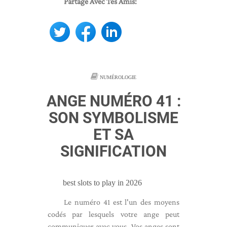
Partage Avec Tes Amis:
NUMÉROLOGIE
ANGE NUMÉRO 41 :
SON SYMBOLISME
ET SA
SIGNIFICATION
best slots to play in 2026
Le numéro 41 est l'un des moyens
codés par lesquels votre ange peut
communiquer avec vous. Vos anges sont