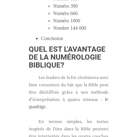
Numéro 390
Numéro 666
Numéro 1000
Nombre 144 000
Conclusion
QUEL EST L'AVANTAGE
DE LA NUMÉROLOGIE
BIBLIQUE?
Les leaders de la foi chrétienne sont
bien conscients du fait que la Bible peut
être déchiffrée grâce à une méthode
d'interprétation à quatre niveaux :
le
quadrige
.
En termes simples, les textes
inspirés de Dieu dans la Bible peuvent
être interprétés dans les quatre couches