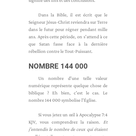
signifie des fins et des conclusions.
Dans la Bible, il est écrit que le
Seigneur Jésus-Christ reviendra sur Terre
dans le futur pour régner pendant mille
ans. Après cette période, on s'attend à ce
que Satan fasse face à la dernière
rébellion contre le Tout-Puissant.
NOMBRE 144 000
Un nombre d'une telle valeur
numérique représente quelque chose de
biblique ? Eh bien, c'est le cas. Le
nombre 144 000 symbolise l'Église.
Si vous jetez un œil à Apocalypse 7:4
KJV, vous comprendrez la raison.
Et
j'entendis le nombre de ceux qui étaient