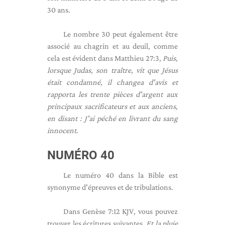
30 ans.
Le nombre 30 peut également être
associé au chagrin et au deuil, comme
cela est évident dans Matthieu 27:3,
Puis,
lorsque Judas, son traître, vit que Jésus
était condamné, il changea d'avis et
rapporta les trente pièces d'argent aux
principaux sacrificateurs et aux anciens,
en disant : J'ai péché en livrant du sang
innocent.
NUMÉRO 40
Le numéro 40 dans la Bible est
synonyme d'épreuves et de tribulations.
Dans Genèse 7:12 KJV, vous pouvez
trouver les écritures suivantes,
Et la pluie