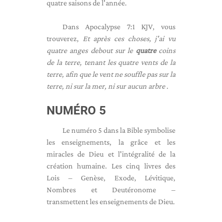
quatre saisons de l'année.
Dans Apocalypse 7:1 KJV, vous
trouverez,
Et après ces choses, j'ai vu
quatre anges debout sur le
quatre
coins
de la terre, tenant les quatre vents de la
terre, afin que le vent ne souffle pas sur la
terre, ni sur la mer, ni sur aucun arbre
.
NUMÉRO 5
Le numéro 5 dans la Bible symbolise
les enseignements, la grâce et les
miracles de Dieu et l'intégralité de la
création humaine. Les cinq livres des
Lois – Genèse, Exode, Lévitique,
Nombres et Deutéronome –
transmettent les enseignements de Dieu.