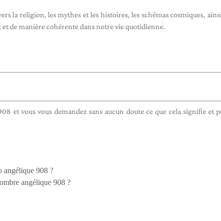
rs la religion, les mythes et les histoires, les schémas cosmiques, ainsi
et de manière cohérente dans notre vie quotidienne.
 908 et vous vous demandez sans aucun doute ce que cela signifie et 
o angélique 908 ?
 nombre angélique 908 ?