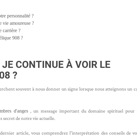
tre personnalité ?
e vie amoureuse ?
 carrière ?
lique 908 ?
 JE CONTINUE À VOIR LE
08 ?
herchent souvent à nous donner un signe lorsque nous atteignons un c
mbres d'anges
, un message important du domaine spirituel pour i
ns secret de notre vie actuelle.
dernier article, vous comprendrez l'interprétation des conseils de v