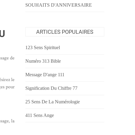
SOUHAITS D'ANNIVERSAIRE
U
ARTICLES POPULAIRES
123 Sens Spirituel
ssage de
Numéro 313 Bible
Message D'ange 111
sirez le
ges pour
Signification Du Chiffre 77
25 Sens De La Numérologie
411 Sens Ange
sage, la