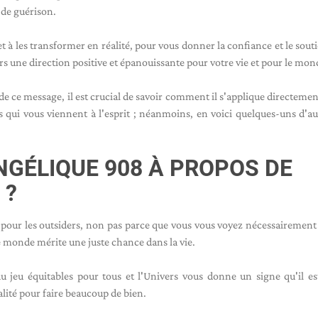
 de guérison.
et à les transformer en réalité, pour vous donner la confiance et le sout
s une direction positive et épanouissante pour votre vie et pour le mon
e ce message, il est crucial de savoir comment il s'applique directemen
s qui vous viennent à l'esprit ; néanmoins, en voici quelques-uns d'au
NGÉLIQUE 908 À PROPOS DE
 ?
pour les outsiders, non pas parce que vous vous voyez nécessairement
 monde mérite une juste chance dans la vie.
du jeu équitables pour tous et l'Univers vous donne un signe qu'il e
alité pour faire beaucoup de bien.