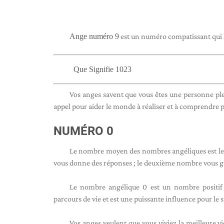
Ange numéro 9
est un numéro compatissant qui lut
Que Signifie 1023
Vos anges savent que vous êtes une personne pl
appel pour aider le monde à réaliser et à comprendre
NUMÉRO 0
Le nombre moyen des nombres angéliques est le po
vous donne des réponses ; le deuxième nombre vous g
Le nombre angélique 0 est un nombre positif p
parcours de vie et est une puissante influence pour le 
Vos anges veulent que vous viviez la meilleure v