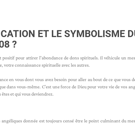
FICATION ET LE SYMBOLISME D
08 ?
positif pour attirer l'abondance de dons spirituels. Il véhicule un me
, votre connaissance spirituelle avec les autres.
ce en vous dont vous avez besoin pour aller au bout de ce que vous dé
i que dans vous-même. C'est une force de Dieu pour votre vie de vos an
 êtes et qui vous deviendrez.
ngéliques donnée est toujours censé être le point culminant du mes