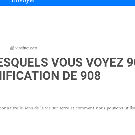
NUMÉROLOGIE
ESQUELS VOUS VOYEZ 9
NIFICATION DE 908
onnaître le sens de la vie sur terre et comment nous pouvons utilis