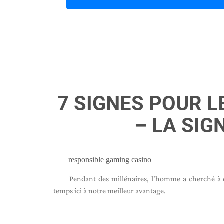
7 SIGNES POUR L
– LA SIG
responsible gaming casino
Pendant des millénaires, l'homme a cherché à c
temps ici à notre meilleur avantage.