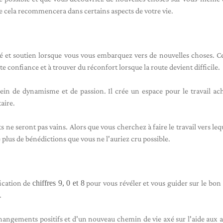
e cela recommencera dans certains aspects de votre vie.
té et soutien lorsque vous vous embarquez vers de nouvelles choses. Ce
 confiance et à trouver du réconfort lorsque la route devient difficile.
in de dynamisme et de passion. Il crée un espace pour le travail ac
taire.
 ne seront pas vains. Alors que vous cherchez à faire le travail vers leq
 plus de bénédictions que vous ne l'auriez cru possible.
ication de
chiffres 9, 0 et 8
pour vous révéler et vous guider sur le bo
.
angements positifs et d'un nouveau chemin de vie axé sur l'aide aux au