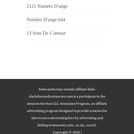
2121 Numéro D'ange
Numéro D'ange 644
13 Sens De L'amour
Some posts may contain affiliate links.
clarksbarandrestaurant.com is a participant in the
Amazon Services LLC Associates Program, an affiliate
advertising program designed to provide a means for
sites to earn advertising fees by advertising and
linking to Amazon(.com, .co.uk, .ca etc).
Copyright © 2026
|