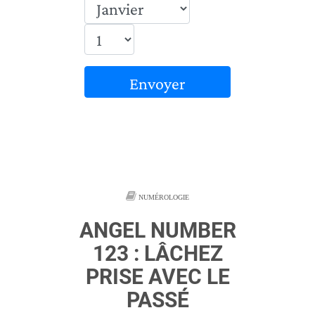
Envoyer
NUMÉROLOGIE
ANGEL NUMBER
123 : LÂCHEZ
PRISE AVEC LE
PASSÉ