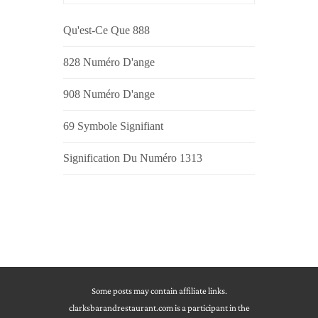
Qu'est-Ce Que 888
828 Numéro D'ange
908 Numéro D'ange
69 Symbole Signifiant
Signification Du Numéro 1313
Some posts may contain affiliate links.
clarksbarandrestaurant.com is a participant in the