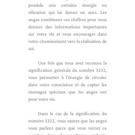
possède une certaine énergie ou
vibration qui lui donne un sens. Les
anges combinent ces chiffres pour vous
donner des informations importantes
sur votre vie et vous encourager dans
votre cheminement vers la réalisation de
soi.
Une fois que vous avez reconnu la
signification générale du nombre 3232,
vous permettez à l'énergie de circuler
dans votre conscience et de capter les
messages spéciaux que les anges ont
pour votre vie.
Dans le cas de la signification du
numéro 3232, vous saurez que les anges
vous parlent parce que vous verrez ce