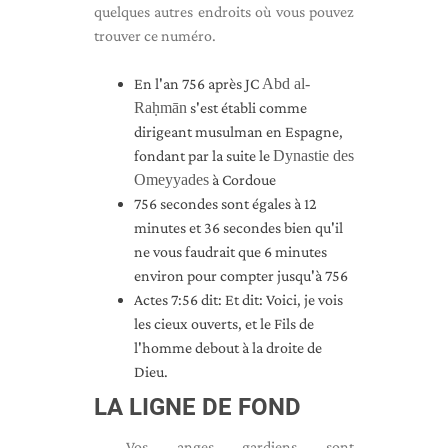
quelques autres endroits où vous pouvez
trouver ce numéro.
En l'an 756 après JC
Abd al-
Raḥmān
s'est établi comme
dirigeant musulman en Espagne,
fondant par la suite le
Dynastie des
Omeyyades
à Cordoue
756 secondes sont égales à 12
minutes et 36 secondes bien qu'il
ne vous faudrait que 6 minutes
environ pour compter jusqu'à 756
Actes 7:56 dit: Et dit: Voici, je vois
les cieux ouverts, et le Fils de
l'homme debout à la droite de
Dieu.
LA LIGNE DE FOND
Vos anges gardiens sont