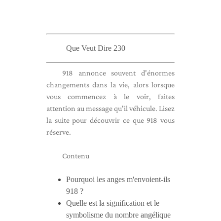
Que Veut Dire 230
918 annonce souvent d'énormes
changements dans la vie, alors lorsque
vous commencez à le voir, faites
attention au message qu'il véhicule. Lisez
la suite pour découvrir ce que 918 vous
réserve.
Contenu
Pourquoi les anges m'envoient-ils
918 ?
Quelle est la signification et le
symbolisme du nombre angélique