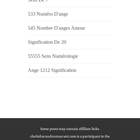
533 Numéro D'ange
545 Nombre D'anges Amour
Signification De 20
55555 Sens Numérologie
Ange 1212 Signification
Some posts may contain affiliate links.
clarksbarandrestaurant.com is a participant in the