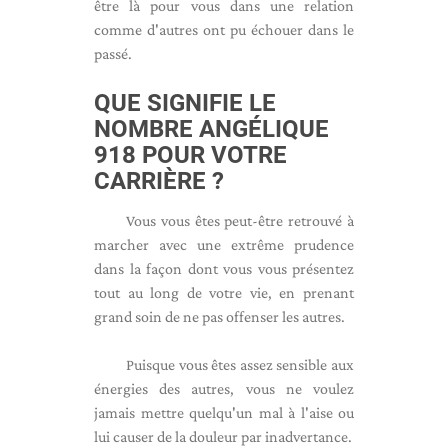
être là pour vous dans une relation
comme d'autres ont pu échouer dans le
passé.
QUE SIGNIFIE LE
NOMBRE ANGÉLIQUE
918 POUR VOTRE
CARRIÈRE ?
Vous vous êtes peut-être retrouvé à
marcher avec une extrême prudence
dans la façon dont vous vous présentez
tout au long de votre vie, en prenant
grand soin de ne pas offenser les autres.
Puisque vous êtes assez sensible aux
énergies des autres, vous ne voulez
jamais mettre quelqu'un mal à l'aise ou
lui causer de la douleur par inadvertance.