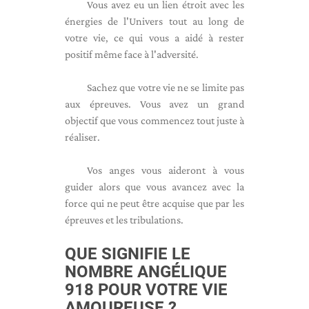
Vous avez eu un lien étroit avec les
énergies de l'Univers tout au long de
votre vie, ce qui vous a aidé à rester
positif même face à l'adversité.
Sachez que votre vie ne se limite pas
aux épreuves. Vous avez un grand
objectif que vous commencez tout juste à
réaliser.
Vos anges vous aideront à vous
guider alors que vous avancez avec la
force qui ne peut être acquise que par les
épreuves et les tribulations.
QUE SIGNIFIE LE
NOMBRE ANGÉLIQUE
918 POUR VOTRE VIE
AMOUREUSE ?