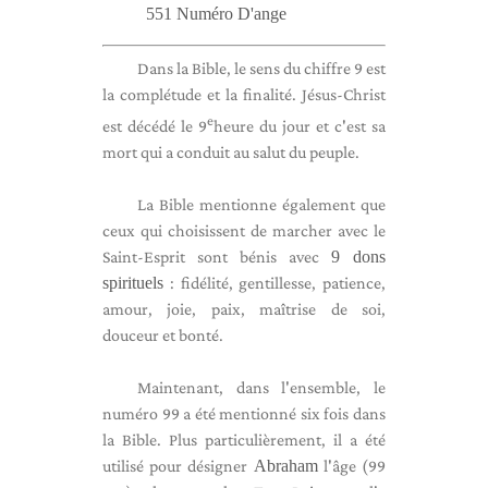
551 Numéro D'ange
Dans la Bible, le sens du chiffre 9 est
la complétude et la finalité. Jésus-Christ
e
est décédé le 9
heure du jour et c'est sa
mort qui a conduit au salut du peuple.
La Bible mentionne également que
ceux qui choisissent de marcher avec le
Saint-Esprit sont bénis avec
9 dons
spirituels
: fidélité, gentillesse, patience,
amour, joie, paix, maîtrise de soi,
douceur et bonté.
Maintenant, dans l'ensemble, le
numéro 99 a été mentionné six fois dans
la Bible. Plus particulièrement, il a été
utilisé pour désigner
Abraham
l'âge (99