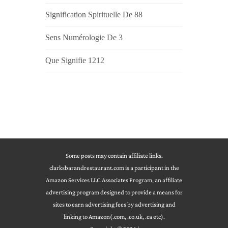
Signification Spirituelle De 88
Sens Numérologie De 3
Que Signifie 1212
Some posts may contain affiliate links.
clarksbarandrestaurant.com is a participant in the
Amazon Services LLC Associates Program, an affiliate
advertising program designed to provide a means for
sites to earn advertising fees by advertising and
linking to Amazon(.com, .co.uk, .ca etc).