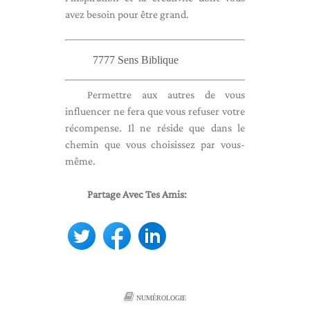
avez besoin pour être grand.
7777 Sens Biblique
Permettre aux autres de vous
influencer ne fera que vous refuser votre
récompense. Il ne réside que dans le
chemin que vous choisissez par vous-
même.
Partage Avec Tes Amis:
NUMÉROLOGIE