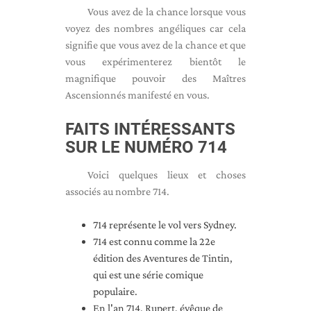
Vous avez de la chance lorsque vous
voyez des nombres angéliques car cela
signifie que vous avez de la chance et que
vous expérimenterez bientôt le
magnifique pouvoir des Maîtres
Ascensionnés manifesté en vous.
FAITS INTÉRESSANTS
SUR LE NUMÉRO 714
Voici quelques lieux et choses
associés au nombre 714.
714 représente le vol vers Sydney.
714 est connu comme la 22e
édition des Aventures de Tintin,
qui est une série comique
populaire.
En l'an 714, Rupert, évêque de