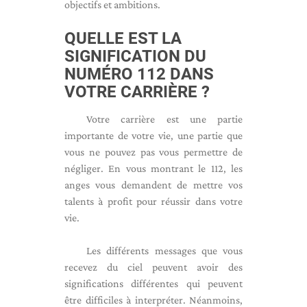
objectifs et ambitions.
QUELLE EST LA
SIGNIFICATION DU
NUMÉRO 112 DANS
VOTRE CARRIÈRE ?
Votre carrière est une partie
importante de votre vie, une partie que
vous ne pouvez pas vous permettre de
négliger. En vous montrant le 112, les
anges vous demandent de mettre vos
talents à profit pour réussir dans votre
vie.
Les différents messages que vous
recevez du ciel peuvent avoir des
significations différentes qui peuvent
être difficiles à interpréter. Néanmoins,