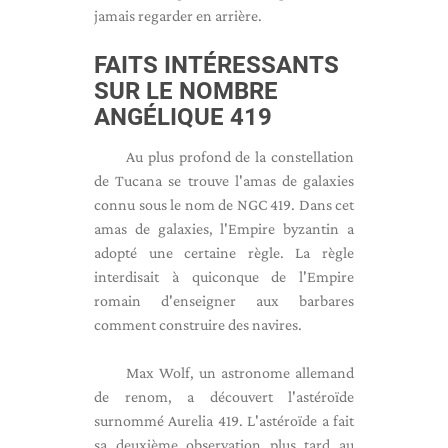
jamais regarder en arrière.
FAITS INTÉRESSANTS
SUR LE NOMBRE
ANGÉLIQUE 419
Au plus profond de la constellation
de Tucana se trouve l'amas de galaxies
connu sous le nom de NGC 419. Dans cet
amas de galaxies, l'Empire byzantin a
adopté une certaine règle. La règle
interdisait à quiconque de l'Empire
romain d'enseigner aux barbares
comment construire des navires.
Max Wolf, un astronome allemand
de renom, a découvert l'astéroïde
surnommé Aurelia 419. L'astéroïde a fait
sa deuxième observation plus tard au