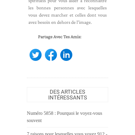
spirituels pour vous aider à reconnaître
les bonnes personnes avec lesquelles
vous devez marcher et celles dont vous
avez besoin en dehors de l'image.
Partage Avec Tes Amis:
DES ARTICLES
INTÉRESSANTS
Numéro 5858 : Pourquoi le voyez-vous
souvent
7 raisons pour lesquelles vous voyez 912 -