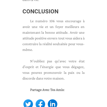
CONCLUSION
Le numéro 106 vous encourage à
avoir une vie et un foyer meilleurs en
maintenant la bonne attitude. Avoir une
attitude positive envers tout vous aidera à
construire la réalité souhaitée pour vous-
même.
N'oubliez pas qu'avec votre état
d'esprit et l'énergie que vous dégagez,
vous pouvez promouvoir la paix ou la
discorde dans votre maison.
Partage Avec Tes Amis: