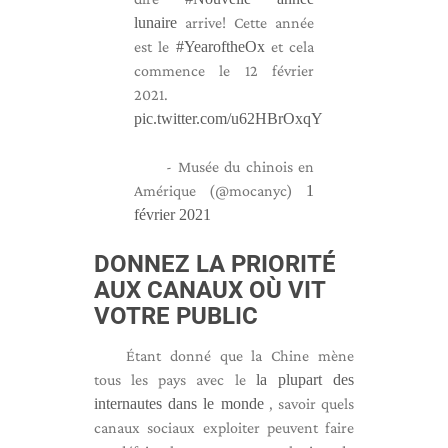
lunaire
arrive! Cette année
est le
#YearoftheOx
et cela
commence le 12 février
2021.
pic.twitter.com/u62HBrOxqY
- Musée du chinois en
Amérique (@mocanyc)
1
février 2021
DONNEZ LA PRIORITÉ
AUX CANAUX OÙ VIT
VOTRE PUBLIC
Étant donné que la Chine mène
tous les pays avec le
la plupart des
internautes dans le monde
, savoir quels
canaux sociaux exploiter peuvent faire