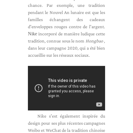
chance. Par exemple, une tradition
pendant le Nouvel An lunaire est que les
familles échangent des cadeaux
d'enveloppes rouges contre de l'argent.
Nike
incorporé de manière ludique cette
tradition, connue sous le nom
Hongbao
,
dans leur campagne 2020, qui a été bien
accueillie sur les réseaux sociaux.
Nike s'est également inspirée du
design pour ses plus récentes campagnes
Weibo et WeChat de la tradition chinoise