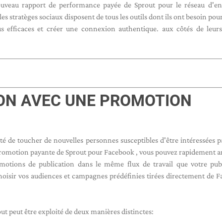
ouveau rapport de performance payée de Sprout pour le réseau d'en
es stratèges sociaux disposent de tous les outils dont ils ont besoin pou
lus efficaces et créer une connexion authentique. aux côtés de leurs
ION AVEC UNE PROMOTION
ité de toucher de nouvelles personnes susceptibles d'être intéressées p
Promotion payante de Sprout pour Facebook , vous pouvez rapidement a
motions de publication dans le même flux de travail que votre pub
e choisir vos audiences et campagnes prédéfinies tirées directement de 
out peut être exploité de deux manières distinctes: