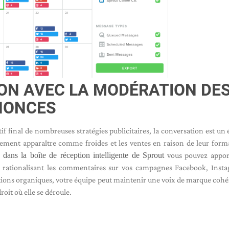
ION AVEC LA MODÉRATION DE
NONCES
ctif final de nombreuses stratégies publicitaires, la conversation est un
cilement apparaître comme froides et les ventes en raison de leur form
dans la boîte de réception intelligente de Sprout
vous pouvez appor
rationalisant les commentaires sur vos campagnes Facebook, Insta
tions organiques, votre équipe peut maintenir une voix de marque cohé
oit où elle se déroule.