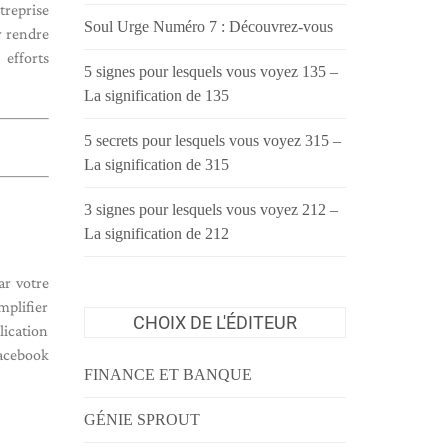
treprise
Soul Urge Numéro 7 : Découvrez-vous
r rendre
 efforts
5 signes pour lesquels vous voyez 135 –
La signification de 135
5 secrets pour lesquels vous voyez 315 –
La signification de 315
3 signes pour lesquels vous voyez 212 –
La signification de 212
ar votre
mplifier
CHOIX DE L'ÉDITEUR
lication
Facebook
FINANCE ET BANQUE
GÉNIE SPROUT