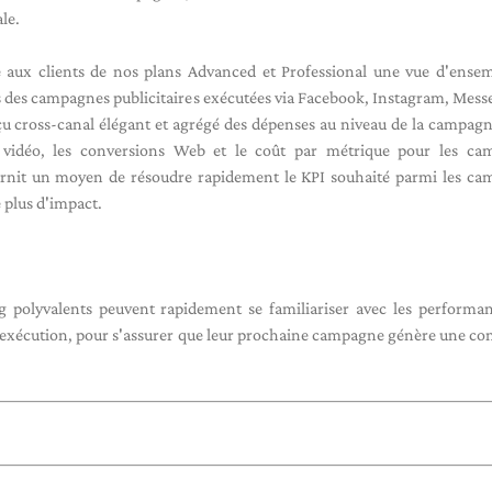
ale.
e aux clients de nos plans Advanced et Professional une vue d'ense
 des campagnes publicitaires exécutées via Facebook, Instagram, Mess
 cross-canal élégant et agrégé des dépenses au niveau de la campagn
s vidéo, les conversions Web et le coût par métrique pour les ca
ournit un moyen de résoudre rapidement le KPI souhaité parmi les c
e plus d'impact.
g polyvalents peuvent rapidement se familiariser avec les performa
l'exécution, pour s'assurer que leur prochaine campagne génère une c