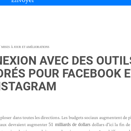
MISES À JOUR ET AMÉLIORATIONS
EXION AVEC DES OUTIL
ORÉS POUR FACEBOOK 
NSTAGRAM
exploser dans toutes les directions. Les budgets sociaux augmentent de 
ociaux devraient augmenter
51 milliards de dollars
dollars d'ici la fin d