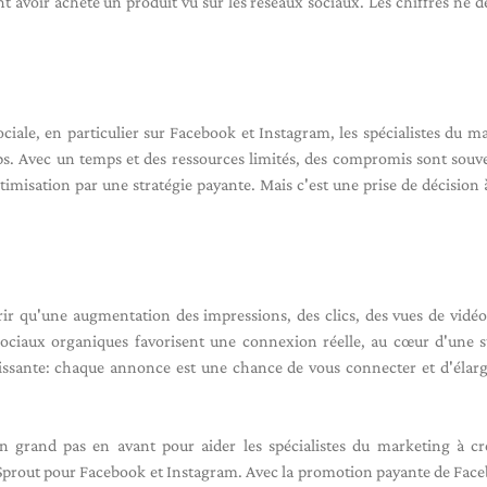
avoir acheté un produit vu sur les réseaux sociaux. Les chiffres ne d
ociale, en particulier sur Facebook et Instagram, les spécialistes du m
s. Avec un temps et des ressources limités, des compromis sont souve
ptimisation par une stratégie payante. Mais c'est une prise de décision 
rir qu'une augmentation des impressions, des clics, des vues de vidéo
ciaux organiques favorisent une connexion réelle, au cœur d'une s
issante: chaque annonce est une chance de vous connecter et d'élarg
 grand pas en avant pour aider les spécialistes du marketing à cr
e Sprout pour Facebook et Instagram. Avec la promotion payante de Face