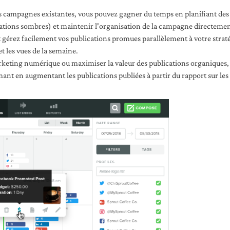
s campagnes existantes, vous pouvez gagner du temps en planifiant des
cations sombres) et maintenir l'organisation de la campagne directeme
et gérez facilement vos publications promues parallèlement à votre strat
t les vues de la semaine.
rketing numérique ou maximiser la valeur des publications organiques,
nt en augmentant les publications publiées à partir du rapport sur les