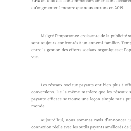
76%
du total des consommateurs américains déclarent 
qu'augmenter à mesure que nous entrons en 2019.
Malgré l'importance croissante de la publicité s
sont toujours confrontés à un ennemi familier. Temp
entre la gestion des efforts sociaux organiques et l'o
vue.
Les réseaux sociaux payants ont bien plus à off
conversions. De la même manière que les réseaux so
payante efficace se trouve une leçon simple mais pu
monde.
Aujourd'hui, nous sommes ravis d'annoncer un
connexion réelle avec les outils payants améliorés d