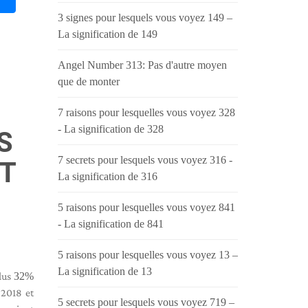
3 signes pour lesquels vous voyez 149 –
La signification de 149
Angel Number 313: Pas d'autre moyen
que de monter
7 raisons pour lesquelles vous voyez 328
- La signification de 328
S
7 secrets pour lesquels vous voyez 316 -
ET
La signification de 316
5 raisons pour lesquelles vous voyez 841
- La signification de 841
5 raisons pour lesquelles vous voyez 13 –
La signification de 13
plus
32%
e 2018 et
5 secrets pour lesquels vous voyez 719 –