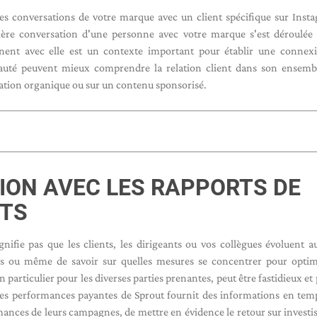
es conversations de votre marque avec un client spécifique sur Inst
mière conversation d'une personne avec votre marque s'est déroulée
ent avec elle est un contexte important pour établir une connexi
uté peuvent mieux comprendre la relation client dans son ensembl
ation organique ou sur un contenu sponsorisé.
ION AVEC LES RAPPORTS DE
TS
ignifie pas que les clients, les dirigeants ou vos collègues évoluent
tes ou même de savoir sur quelles mesures se concentrer pour optim
n particulier pour les diverses parties prenantes, peut être fastidieux et
 les performances payantes de Sprout fournit des informations en tem
rmances de leurs campagnes, de mettre en évidence le retour sur invest