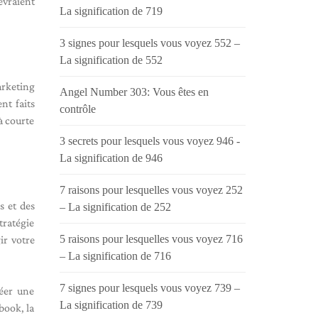
evraient
La signification de 719
3 signes pour lesquels vous voyez 552 –
La signification de 552
arketing
Angel Number 303: Vous êtes en
nt faits
contrôle
à courte
3 secrets pour lesquels vous voyez 946 -
La signification de 946
7 raisons pour lesquelles vous voyez 252
s et des
– La signification de 252
tratégie
5 raisons pour lesquelles vous voyez 716
ir votre
– La signification de 716
7 signes pour lesquels vous voyez 739 –
éer une
La signification de 739
book, la