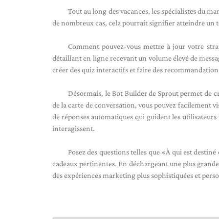
Tout au long des vacances, les spécialistes du ma
de nombreux cas, cela pourrait signifier atteindre un 
Comment pouvez-vous mettre à jour votre strat
détaillant en ligne recevant un volume élevé de messag
créer des quiz interactifs et faire des recommandation
Désormais, le Bot Builder de Sprout permet de cré
de la carte de conversation, vous pouvez facilement vi
de réponses automatiques qui guident les utilisateurs 
interagissent.
Posez des questions telles que «À qui est destiné 
cadeaux pertinentes. En déchargeant une plus grande pa
des expériences marketing plus sophistiquées et person