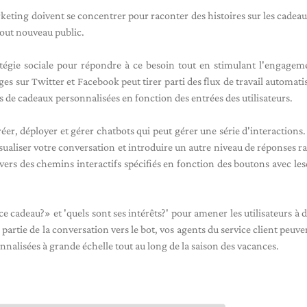
rketing doivent se concentrer pour raconter des histoires sur les cadea
tout nouveau public.
égie sociale pour répondre à ce besoin tout en stimulant l'engage
es sur Twitter et Facebook peut tirer parti des flux de travail automati
s de cadeaux personnalisées en fonction des entrées des utilisateurs.
er, déployer et gérer chatbots qui peut gérer une série d'interactions. 
sualiser votre conversation et introduire un autre niveau de réponses ra
vers des chemins interactifs spécifiés en fonction des boutons avec lesq
ce cadeau?» et 'quels sont ses intérêts?' pour amener les utilisateurs à d
rtie de la conversation vers le bot, vos agents du service client peuven
nalisées à grande échelle tout au long de la saison des vacances.