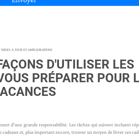
MISES À JOUR ET AMÉLIORATIONS
FAÇONS D'UTILISER LES
VOUS PRÉPARER POUR 
VACANCES
nt d'une grande responsabilité. Les tâches qui suivent incluent ré
 cadeaux et, plus important encore, trouver un moyen de livrer ces ca