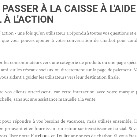
 PASSER À LA CAISSE À L'AIDE
 À L'ACTION
'action - une fois qu'un utilisateur a répondu à toutes vos questions et e
on que vous pouvez ajouter à votre conversation de chatbot pour cond
iger les consommateurs vers une catégorie de produits ou une page spéci
 ami sur les réseaux sociaux ou directement sur la page de paiement. V
ous aidant à guider les utilisateurs vers leur destination finale.
e vos clients atterrissent, car cette interaction avec votre marque 
chelle, sans aucune assistance manuelle à la vente.
t pour répondre à vos besoins de vacances, mais utilisés ensemble, il
en prouvant et en fournissant un retour sur investissement social. Si v
bots, lisez notre
Facebook
et
Twitter
annonces de chatbot. Si vous êtes