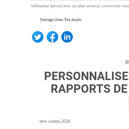
utilisateur Sprout avec un plan avancé, connectez-vo
Partage Avec Tes Amis:
PERSONNALISEZ
RAPPORTS DE
new casino 2026