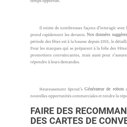
temps opportun.
Il existe de nombreuses façons d'interagir avec
prend rapidement les devants.
Nos données suggère
période des fêtes est à la hausse depuis 2015, le dét
Pour les marques qui se préparent à la folie des Fêtes
promotions convaincantes, mais aussi pour s'assurer
répondre à leurs demandes.
Heureusement Sprout's
Générateur de robots
a
nouvelles opportunités commerciales et rendre la répon
FAIRE DES RECOMMAND
DES CARTES DE CONV