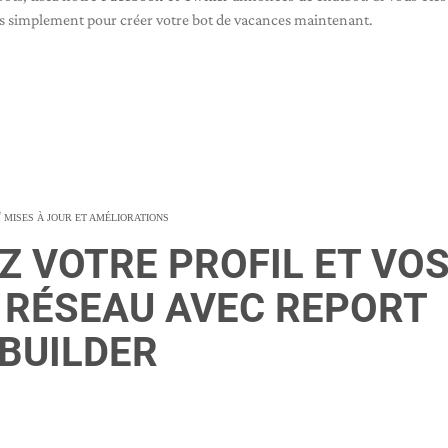
us simplement pour créer votre bot de vacances maintenant.
MISES À JOUR ET AMÉLIORATIONS
 VOTRE PROFIL ET VO
 RÉSEAU AVEC REPORT
BUILDER