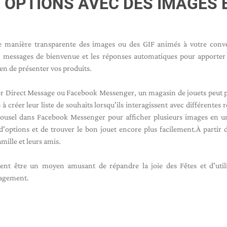
 OPTIONS AVEC DES IMAGES 
de manière transparente des images ou des GIF animés à votre conv
es messages de bienvenue et les réponses automatiques pour apporter
en de présenter vos produits.
ter Direct Message ou Facebook Messenger, un magasin de jouets peut 
à créer leur liste de souhaits lorsqu'ils interagissent avec différentes 
arrousel dans Facebook Messenger pour afficher plusieurs images en u
d'options et de trouver le bon jouet encore plus facilement.
À partir d
amille et leurs amis.
ent être un moyen amusant de répandre la joie des Fêtes et d'util
gagement.