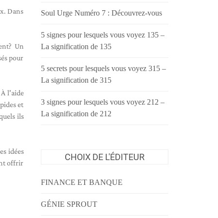
ux. Dans
Soul Urge Numéro 7 : Découvrez-vous
5 signes pour lesquels vous voyez 135 –
ment? Un
La signification de 135
sés pour
5 secrets pour lesquels vous voyez 315 –
La signification de 315
À l'aide
3 signes pour lesquels vous voyez 212 –
pides et
La signification de 212
uels ils
es idées
CHOIX DE L'ÉDITEUR
t offrir
FINANCE ET BANQUE
GÉNIE SPROUT