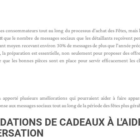
 les consommateurs tout au long du processus d'achat des Fêtes, mais l
nt
que le nombre de messages sociaux que les détaillants reçoivent pe
aillant moyen recevant environ 30% de messages de plus que l'année pré
, la préparation est essentielle, non seulement pour proposer des offre
 que les bonnes pièces sont en place pour servir efficacement les cl
 apporté plusieurs améliorations qui pourraient aider à faire appar
se aux messages sociaux tout au long de la période des fêtes plus géra
ATIONS DE CADEAUX À L'AID
ERSATION