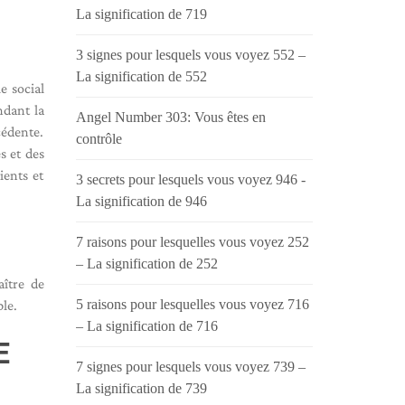
La signification de 719
3 signes pour lesquels vous voyez 552 –
La signification de 552
e social
ndant la
Angel Number 303: Vous êtes en
cédente.
contrôle
s et des
ients et
3 secrets pour lesquels vous voyez 946 -
La signification de 946
7 raisons pour lesquelles vous voyez 252
– La signification de 252
aître de
5 raisons pour lesquelles vous voyez 716
ble.
– La signification de 716
E
7 signes pour lesquels vous voyez 739 –
La signification de 739