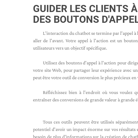
GUIDER LES CLIENTS À
DES BOUTONS D'APPEL
L'interaction du chatbot se termine par l'appel à l
aller de l'avant. Votre appel à l'action est un bout
utilisateurs vers un objectif spécifique.
Utilisez des boutons d'appel à l'action pour dir
votre site Web, pour partager leur expérience avec un
peut être votre outil de conversion le plus précieux en v
Réfléchissez bien à l'endroit où vous voulez qu
entraîner des conversions de grande valeur à grande é
Tous ces outils peuvent être utilisés séparémen
potentiel d'avoir un impact énorme sur vos résultats 
besoin de plus d'informations sur la création de chat